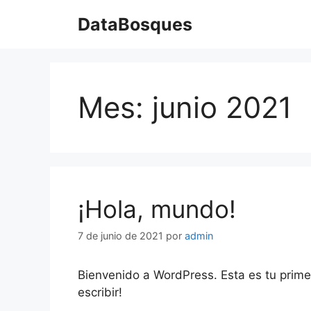
Saltar
DataBosques
al
contenido
Mes:
junio 2021
¡Hola, mundo!
7 de junio de 2021
por
admin
Bienvenido a WordPress. Esta es tu primer
escribir!