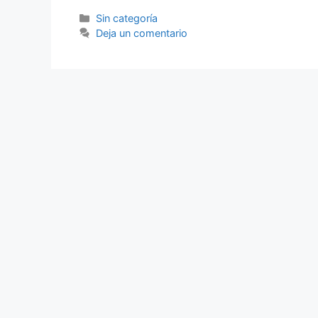
Categorías
Sin categoría
Deja un comentario